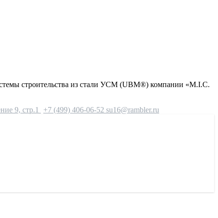
стемы строительства из стали УСМ (UBM®) компании «М.I.С.
ние 9, стр.1
+7 (499) 406-06-52
su16@rambler.ru