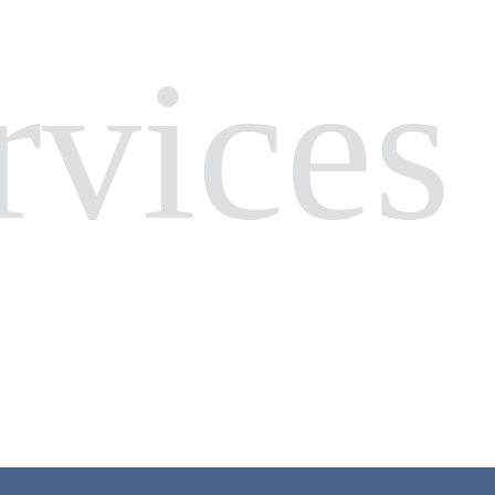
rvices