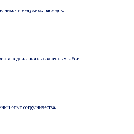
редников и ненужных расходов.
омента подписания выполненных работ.
льный опыт сотрудничества.