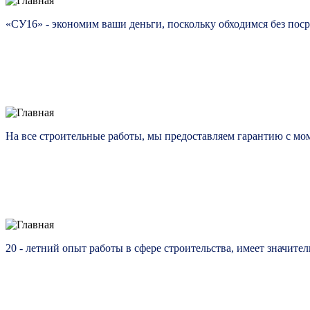
«СУ16» - экономим ваши деньги, поскольку обходимся без пос
На все строительные работы, мы предоставляем гарантию с м
20 - летний опыт работы в сфере строительства, имеет значите