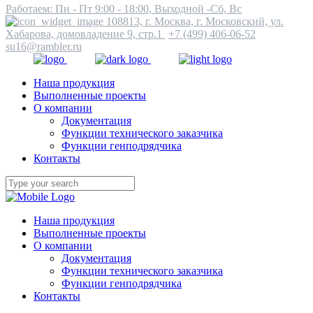
Работаем: Пн - Пт 9:00 - 18:00, Выходной -Сб, Вс
108813, г. Москва, г. Московский, ул.
Хабарова, домовладение 9, стр.1
+7 (499) 406-06-52
su16@rambler.ru
Наша продукция
Выполненные проекты
О компании
Документация
Функции технического заказчика
Функции генподрядчика
Контакты
Наша продукция
Выполненные проекты
О компании
Документация
Функции технического заказчика
Функции генподрядчика
Контакты