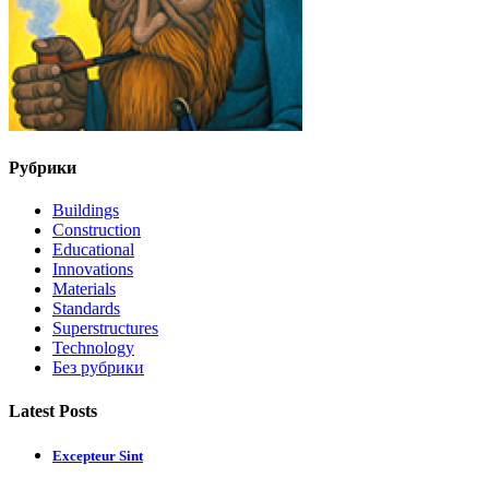
Рубрики
Buildings
Construction
Educational
Innovations
Materials
Standards
Superstructures
Technology
Без рубрики
Latest Posts
Excepteur Sint