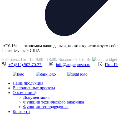
«СУ-16» — экономим ваши деньги, поскольку используем соб
Industries, Inc.» США
Работаем: Пн - Пт 9:00 - 18:00, Выходной -Сб, Вс
+7 (812) 502-70-27
info@angarprosto.ru
Пн - Пт
Наша продукция
Выполненные проекты
О компании
Документация
Функции технического заказчика
Функции генподрядчика
Контакты