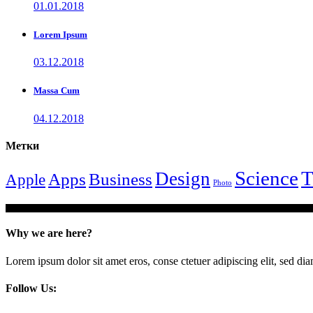
01.01.2018
Lorem Ipsum
03.12.2018
Massa Cum
04.12.2018
Метки
Science
T
Design
Apps
Business
Apple
Photo
Why we are here?
Lorem ipsum dolor sit amet eros, conse ctetuer adipiscing elit, sed di
Follow Us: