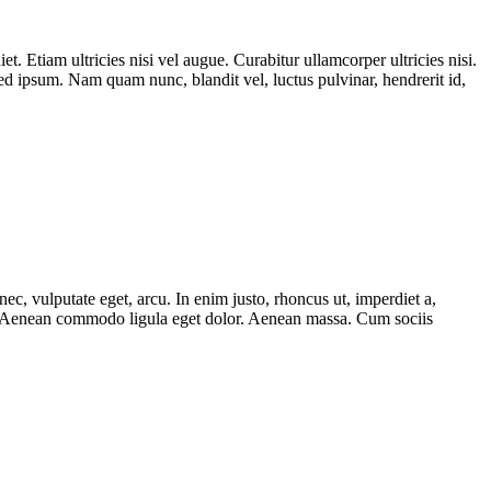
t. Etiam ultricies nisi vel augue. Curabitur ullamcorper ultricies nisi.
 ipsum. Nam quam nunc, blandit vel, luctus pulvinar, hendrerit id,
ec, vulputate eget, arcu. In enim justo, rhoncus ut, imperdiet a,
lit. Aenean commodo ligula eget dolor. Aenean massa. Cum sociis