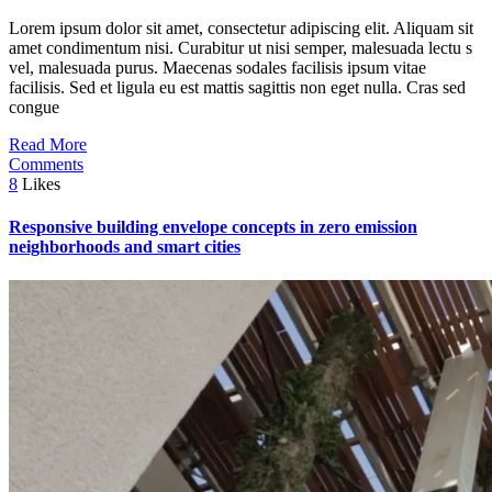
Lorem ipsum dolor sit amet, consectetur adipiscing elit. Aliquam sit
amet condimentum nisi. Curabitur ut nisi semper, malesuada lectu s
vel, malesuada purus. Maecenas sodales facilisis ipsum vitae
facilisis. Sed et ligula eu est mattis sagittis non eget nulla. Cras sed
congue
Read More
Comments
8
Likes
Responsive building envelope concepts in zero emission
neighborhoods and smart cities