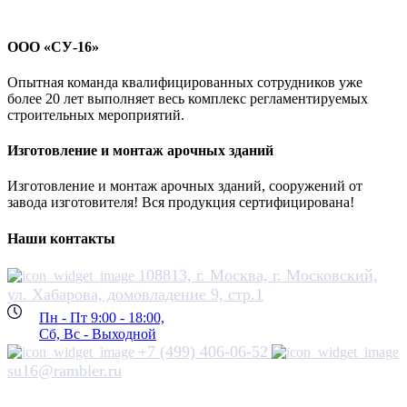
ООО «СУ-16»
Опытная команда квалифицированных сотрудников уже
более 20 лет выполняет весь комплекс регламентируемых
строительных мероприятий.
Изготовление и монтаж арочных зданий
Изготовление и монтаж арочных зданий, сооружений от
завода изготовителя! Вся продукция сертифицирована!
Наши контакты
108813, г. Москва, г. Московский,
ул. Хабарова, домовладение 9, стр.1
Пн - Пт 9:00 - 18:00,
Сб, Вс - Выходной
+7 (499) 406-06-52
su16@rambler.ru