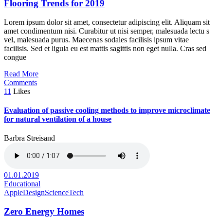
Flooring Trends for 2019
Lorem ipsum dolor sit amet, consectetur adipiscing elit. Aliquam sit
amet condimentum nisi. Curabitur ut nisi semper, malesuada lectu s
vel, malesuada purus. Maecenas sodales facilisis ipsum vitae
facilisis. Sed et ligula eu est mattis sagittis non eget nulla. Cras sed
congue
Read More
Comments
11
Likes
Evaluation of passive cooling methods to improve microclimate
for natural ventilation of a house
Barbra Streisand
01.01.2019
Educational
Apple
Design
Science
Tech
Zero Energy Homes