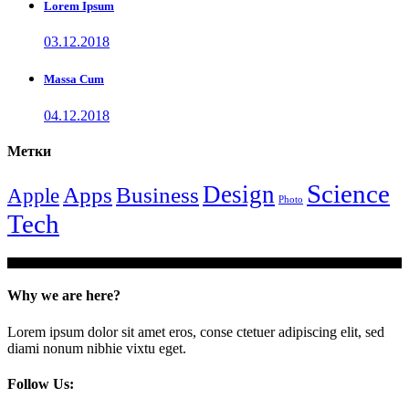
Lorem Ipsum
03.12.2018
Massa Cum
04.12.2018
Метки
Science
Design
Apps
Business
Apple
Photo
Tech
Why we are here?
Lorem ipsum dolor sit amet eros, conse ctetuer adipiscing elit, sed
diami nonum nibhie vixtu eget.
Follow Us: