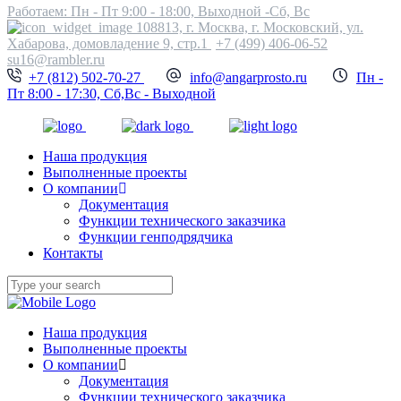
Работаем: Пн - Пт 9:00 - 18:00, Выходной -Сб, Вс
108813, г. Москва, г. Московский, ул.
Хабарова, домовладение 9, стр.1
+7 (499) 406-06-52
su16@rambler.ru
+7 (812) 502-70-27
info@angarprosto.ru
Пн -
Пт 8:00 - 17:30, Сб,Вс - Выходной
Наша продукция
Выполненные проекты
О компании
Документация
Функции технического заказчика
Функции генподрядчика
Контакты
Наша продукция
Выполненные проекты
О компании
Документация
Функции технического заказчика