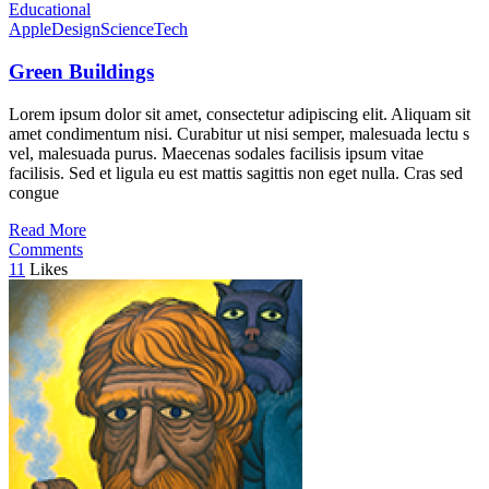
Educational
Apple
Design
Science
Tech
Green Buildings
Lorem ipsum dolor sit amet, consectetur adipiscing elit. Aliquam sit
amet condimentum nisi. Curabitur ut nisi semper, malesuada lectu s
vel, malesuada purus. Maecenas sodales facilisis ipsum vitae
facilisis. Sed et ligula eu est mattis sagittis non eget nulla. Cras sed
congue
Read More
Comments
11
Likes